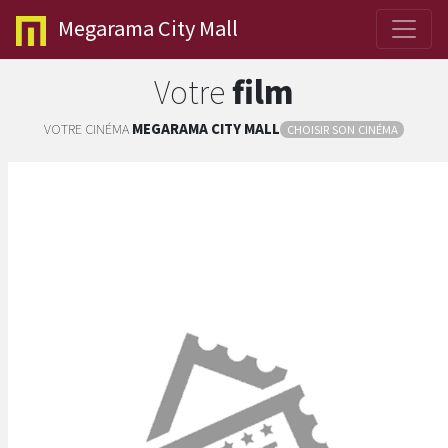
Megarama
City Mall
Votre
film
VOTRE CINÉMA
MEGARAMA
CITY MALL
CHOISIR SON CINÉMA