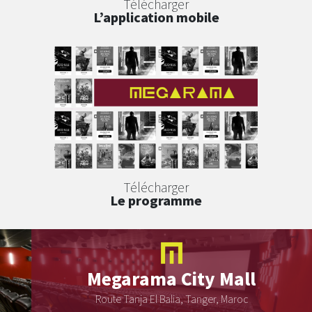
Télécharger
L’application mobile
Télécharger
Le programme
Megarama
City Mall
Route Tanja El Balia, Tanger, Maroc