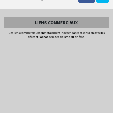
LIENS COMMERCIAUX
Ces liens commerciaux sont totalement indépendants et sans lien avec les
offres et l'achat de place en ligne du cinéma.