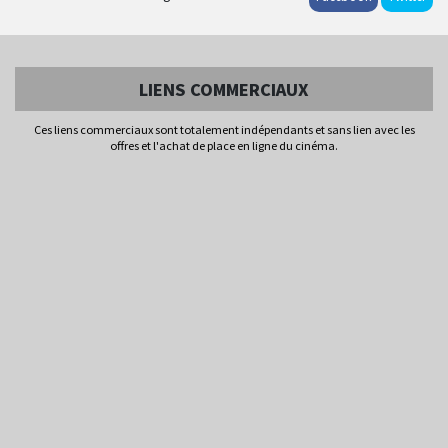
LIENS COMMERCIAUX
Ces liens commerciaux sont totalement indépendants et sans lien avec les
offres et l'achat de place en ligne du cinéma.