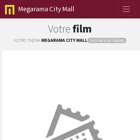
Megarama
City Mall
Votre
film
VOTRE CINÉMA
MEGARAMA
CITY MALL
CHOISIR SON CINÉMA