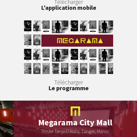
Télécharger
L’application mobile
Télécharger
Le programme
Megarama
City Mall
Route Tanja El Balia, Tanger, Maroc