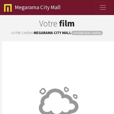
Megarama
City Mall
Votre
film
VOTRE CINÉMA
MEGARAMA
CITY MALL
CHOISIR SON CINÉMA