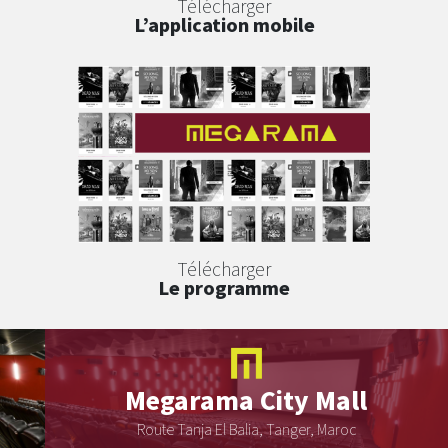
Télécharger
L’application mobile
Télécharger
Le programme
Megarama
City Mall
Route Tanja El Balia, Tanger, Maroc