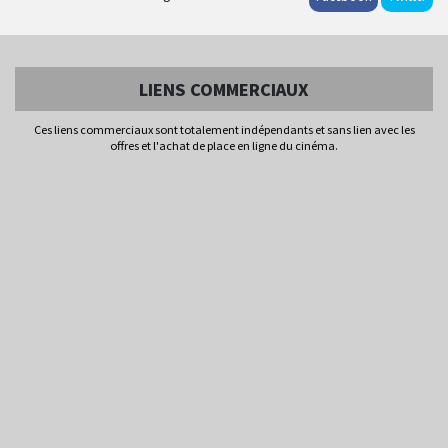
LIENS COMMERCIAUX
Ces liens commerciaux sont totalement indépendants et sans lien avec les
offres et l'achat de place en ligne du cinéma.