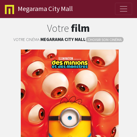
Megarama
City Mall
Votre
film
VOTRE CINÉMA
MEGARAMA
CITY MALL
CHOISIR SON CINÉMA