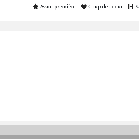
Avant première
Coup de coeur
S