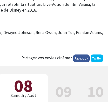
 rétablir la situation. Live-Action du film Vaiana, la
 de Disney en 2016.
aia, Dwayne Johnson, Rena Owen, John Tui, Frankie Adams,
Partagez vos envies cinéma :
Facebook
Twitter
08
09
10
Samedi
/ Août