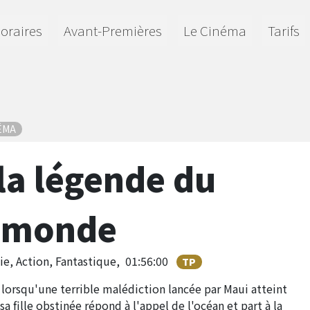
oraires
Avant-Premières
Le Cinéma
Tarifs
ÉMA
la légende du
 monde
ie, Action, Fantastique,
01:56:00
TP
 lorsqu'une terrible malédiction lancée par Maui atteint
sa fille obstinée répond à l'appel de l'océan et part à la