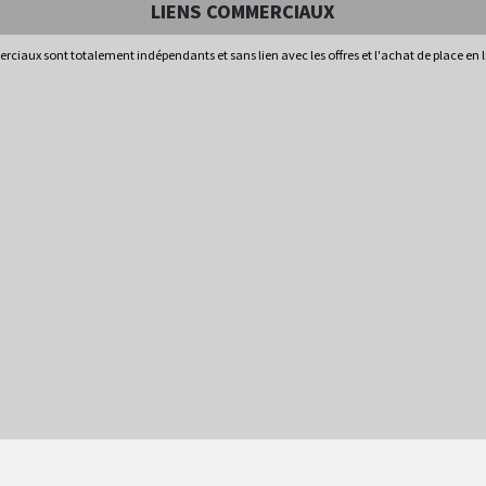
LIENS COMMERCIAUX
rciaux sont totalement indépendants et sans lien avec les offres et l'achat de place en 