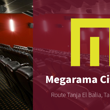
Megarama
Ci
Route Tanja El Balia, T