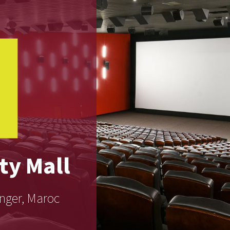
ty Mall
anger, Maroc