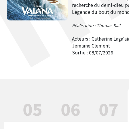
recherche du demi-dieu pour
Légende du bout du monde
Réalisation :
Thomas Kail
Acteurs : Catherine Lagaʻ
Jemaine Clement
Sortie :
08/07/2026
05
06
07