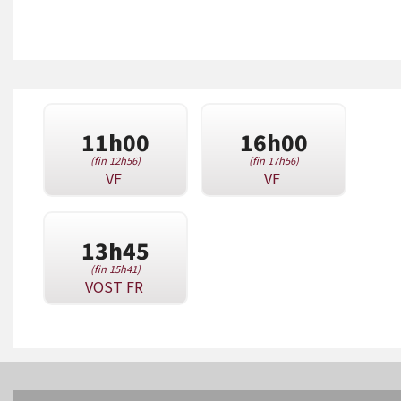
11h00
16h00
(fin 12h56)
(fin 17h56)
VF
VF
13h45
(fin 15h41)
VOST FR