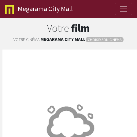
Megarama
City Mall
Votre
film
VOTRE CINÉMA
MEGARAMA
CITY MALL
CHOISIR SON CINÉMA