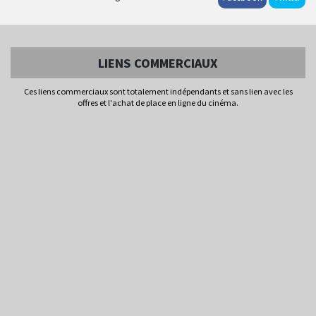
LIENS COMMERCIAUX
Ces liens commerciaux sont totalement indépendants et sans lien avec les
offres et l'achat de place en ligne du cinéma.