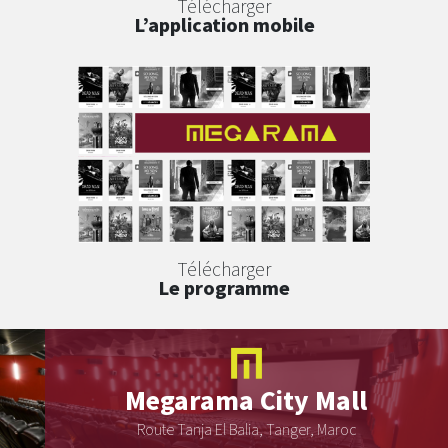
Télécharger
L’application mobile
Télécharger
Le programme
Megarama
City Mall
Route Tanja El Balia, Tanger, Maroc