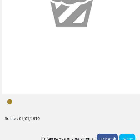
Sortie :
01/01/1970
Partagez vos envies cinéma :
Facebook
Twitter