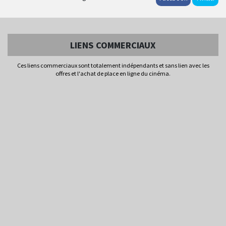
LIENS COMMERCIAUX
Ces liens commerciaux sont totalement indépendants et sans lien avec les
offres et l'achat de place en ligne du cinéma.