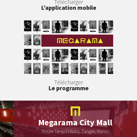
Télécharger
L’application mobile
Télécharger
Le programme
Megarama
City Mall
Route Tanja El Balia, Tanger, Maroc