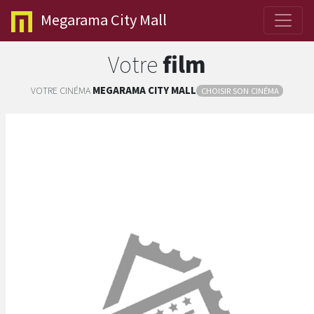
Megarama
City Mall
Votre
film
VOTRE CINÉMA
MEGARAMA
CITY MALL
CHOISIR SON CINÉMA