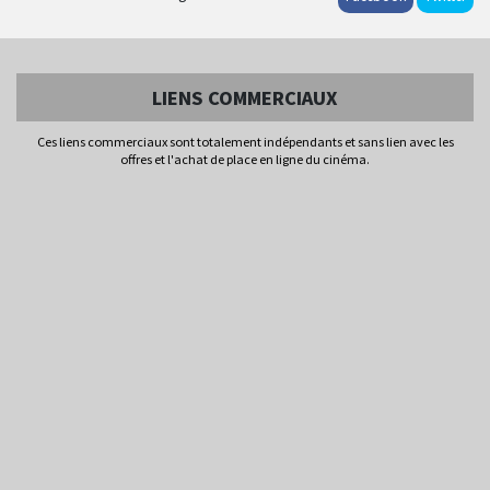
LIENS COMMERCIAUX
Ces liens commerciaux sont totalement indépendants et sans lien avec les
offres et l'achat de place en ligne du cinéma.