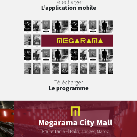
Télécharger
L’application mobile
Télécharger
Le programme
Megarama
City Mall
Route Tanja El Balia, Tanger, Maroc