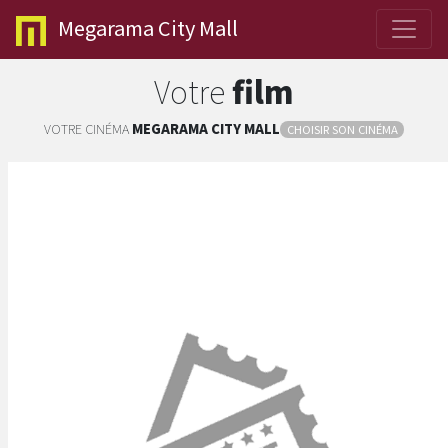
Megarama
City Mall
Votre
film
VOTRE CINÉMA
MEGARAMA
CITY MALL
CHOISIR SON CINÉMA