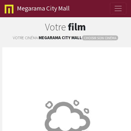
Megarama
City Mall
Votre
film
VOTRE CINÉMA
MEGARAMA
CITY MALL
CHOISIR SON CINÉMA