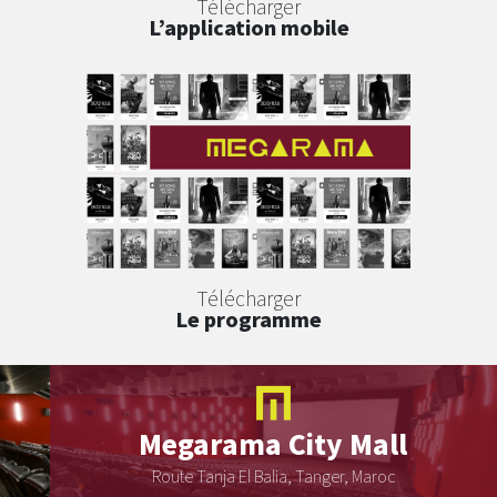
Télécharger
L’application mobile
Télécharger
Le programme
Megarama
City Mall
Route Tanja El Balia, Tanger, Maroc