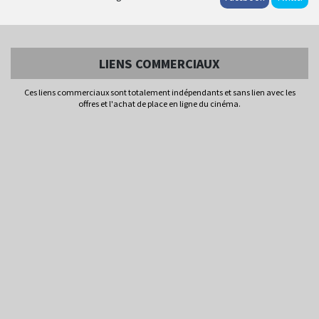
LIENS COMMERCIAUX
Ces liens commerciaux sont totalement indépendants et sans lien avec les
offres et l'achat de place en ligne du cinéma.